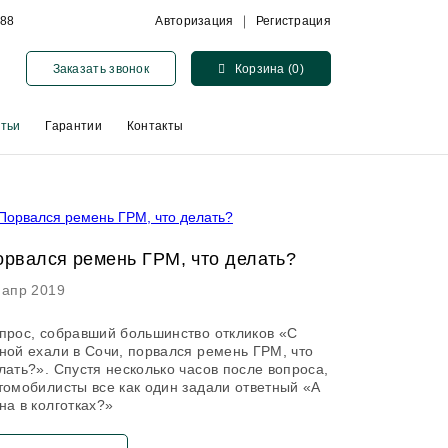
-88
Авторизация
Регистрация
Заказать звонок
Корзина (0)
атьи
Гарантии
Контакты
орвался ремень ГРМ, что делать?
 апр 2019
прос, собравший большинство откликов «С
ной ехали в Сочи, порвался ремень ГРМ, что
лать?». Спустя несколько часов после вопроса,
томобилисты все как один задали ответный «А
на в колготках?»