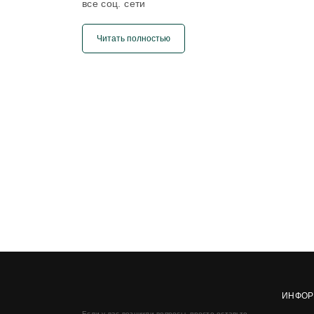
все соц. сети
Читать полностью
ИНФОР
Если у вас возникли вопросы, просто оставьте