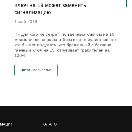
Ключ на 19 может заменить
сигнализацию
1 май 2019
Ни для кого не секрет что гаечным ключом на 19
можно очень хорошо отбиваться от хулиганов, но
кто бы мог подумать, что брошенный с балкона
гаечный ключ на 19, отпугивает грабителей на
100%
Читать полностью
МАЦИЯ
КАТАЛОГ