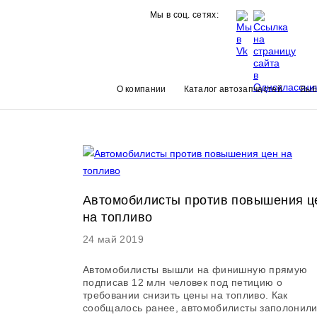
Мы в соц. сетях:
О компании
Каталог автозапчастей
Выб
Автомобилисты против повышения ц
на топливо
24 май 2019
Автомобилисты вышли на финишную прямую
подписав 12 млн человек под петицию о
требовании снизить цены на топливо. Как
сообщалось ранее, автомобилисты заполонил