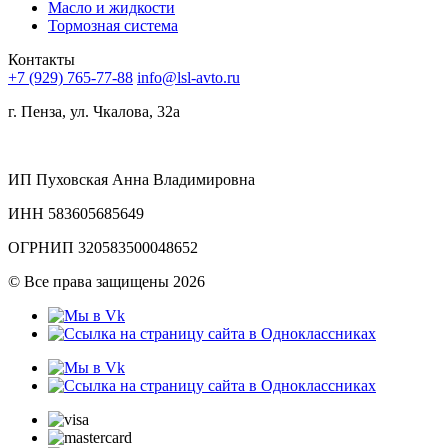
Масло и жидкости
Тормозная система
Контакты
+7 (929) 765-77-88
info@lsl-avto.ru
г. Пенза, ул. Чкалова, 32а
ИП Пуховская Анна Владимировна
ИНН 583605685649
ОГРНИП 320583500048652
©
Все права защищены 2026