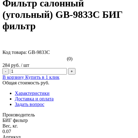
Фильтр салонный
(угольный) GB-9833C БИГ
фильтр
Код товара: GB-9833C
(0)
284 руб.
/
шт
-
+
В корзину
Купить в 1 клик
Общая стоимость
руб.
Характеристики
Доставка и оплата
Задать вопрос
Производитель
БИГ фильтр
Вес, кг.
0.07
Артикул