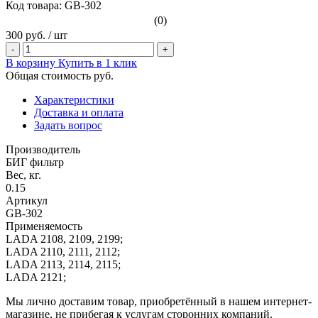
Код товара: GB-302
(0)
300 руб.
/
шт
-
+
В корзину
Купить в 1 клик
Общая стоимость
руб.
Характеристики
Доставка и оплата
Задать вопрос
Производитель
БИГ фильтр
Вес, кг.
0.15
Артикул
GB-302
Применяемость
LADA 2108, 2109, 2199;
LADA 2110, 2111, 2112;
LADA 2113, 2114, 2115;
LADA 2121;
Мы лично доставим товар, приобретённый в нашем интернет-
магазине, не прибегая к услугам сторонних компаний.