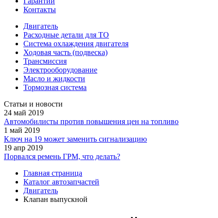
Гарантии
Контакты
Двигатель
Расходные детали для ТО
Система охлаждения двигателя
Ходовая часть (подвеска)
Трансмиссия
Электрооборудование
Масло и жидкости
Тормозная система
Статьи и новости
24 май 2019
Автомобилисты против повышения цен на топливо
1 май 2019
Ключ на 19 может заменить сигнализацию
19 апр 2019
Порвался ремень ГРМ, что делать?
Главная страница
Каталог автозапчастей
Двигатель
Клапан выпускной