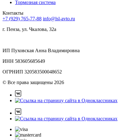
Тормозная система
Контакты
+7 (929) 765-77-88
info@lsl-avto.ru
г. Пенза, ул. Чкалова, 32а
ИП Пуховская Анна Владимировна
ИНН 583605685649
ОГРНИП 320583500048652
©
Все права защищены 2026