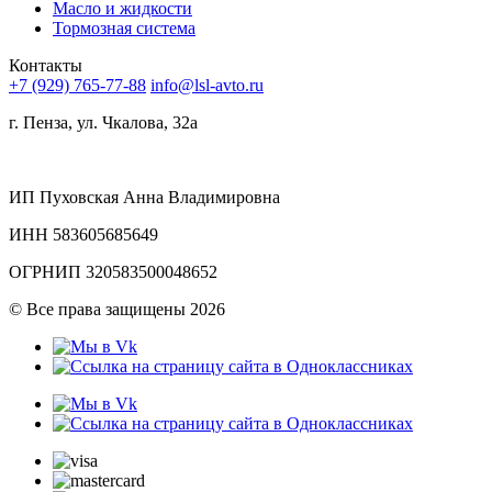
Масло и жидкости
Тормозная система
Контакты
+7 (929) 765-77-88
info@lsl-avto.ru
г. Пенза, ул. Чкалова, 32а
ИП Пуховская Анна Владимировна
ИНН 583605685649
ОГРНИП 320583500048652
©
Все права защищены 2026