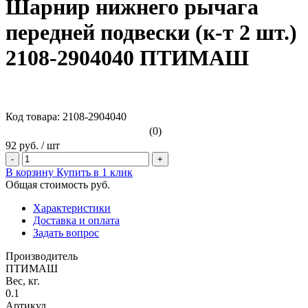
Шарнир нижнего рычага
передней подвески (к-т 2 шт.)
2108-2904040 ПТИМАШ
Код товара: 2108-2904040
(0)
92 руб.
/
шт
-
+
В корзину
Купить в 1 клик
Общая стоимость
руб.
Характеристики
Доставка и оплата
Задать вопрос
Производитель
ПТИМАШ
Вес, кг.
0.1
Артикул