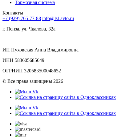
Тормозная система
Контакты
+7 (929) 765-77-88
info@lsl-avto.ru
г. Пенза, ул. Чкалова, 32а
ИП Пуховская Анна Владимировна
ИНН 583605685649
ОГРНИП 320583500048652
©
Все права защищены 2026