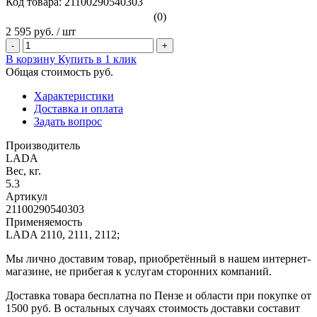
Код товара: 21100290540303
(0)
2 595 руб.
/
шт
-
+
В корзину
Купить в 1 клик
Общая стоимость
руб.
Характеристики
Доставка и оплата
Задать вопрос
Производитель
LADA
Вес, кг.
5.3
Артикул
21100290540303
Применяемость
LADA 2110, 2111, 2112;
Мы лично доставим товар, приобретённый в нашем интернет-
магазине, не прибегая к услугам сторонних компаний.
Доставка товара бесплатна по Пензе и области при покупке от
1500 руб. В остальных случаях стоимость доставки составит