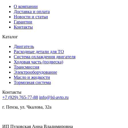
О компании
Доставка и оплата
Новости и статьи
Гарантии
Контакты
Каталог
Двигатель
Расходные детали для ТО
Система охлаждения двигателя
Ходовая часть (подвеска)
Трансмиссия
Электрооборудование
Масло и жидкости
Тормозная система
Контакты
+7 (929) 765-77-88
info@lsl-avto.ru
г. Пенза, ул. Чкалова, 32а
ИП Пуховская Анна Владимировна