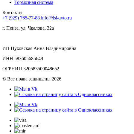
Тормозная система
Контакты
+7 (929) 765-77-88
info@lsl-avto.ru
г. Пенза, ул. Чкалова, 32а
ИП Пуховская Анна Владимировна
ИНН 583605685649
ОГРНИП 320583500048652
©
Все права защищены 2026