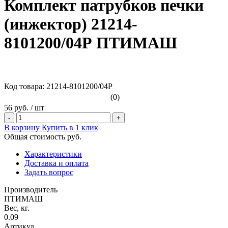
Комплект патрубков печки
(инжектор) 21214-
8101200/04Р ПТИМАШ
Код товара: 21214-8101200/04Р
(0)
56 руб.
/
шт
-
+
В корзину
Купить в 1 клик
Общая стоимость
руб.
Характеристики
Доставка и оплата
Задать вопрос
Производитель
ПТИМАШ
Вес, кг.
0.09
Артикул