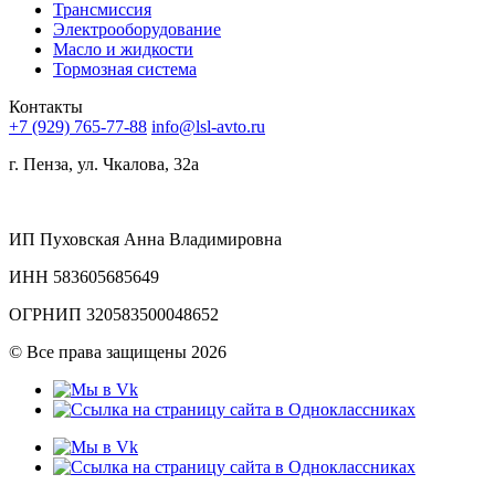
Трансмиссия
Электрооборудование
Масло и жидкости
Тормозная система
Контакты
+7 (929) 765-77-88
info@lsl-avto.ru
г. Пенза, ул. Чкалова, 32а
ИП Пуховская Анна Владимировна
ИНН 583605685649
ОГРНИП 320583500048652
©
Все права защищены 2026